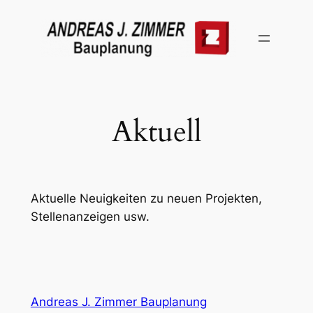
Zum
Inhalt
springen
Aktuell
Aktuelle Neuigkeiten zu neuen Projekten,
Stellenanzeigen usw.
Andreas J. Zimmer Bauplanung