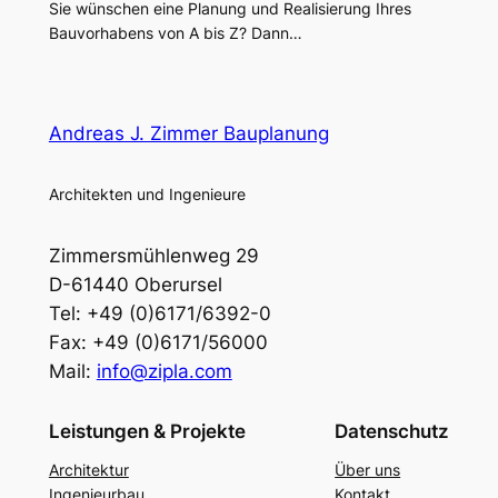
Sie wünschen eine Planung und Realisierung Ihres
Bauvorhabens von A bis Z? Dann…
Andreas J. Zimmer Bauplanung
Architekten und Ingenieure
Zimmersmühlenweg 29
D-61440 Oberursel
Tel: +49 (0)6171/6392-0
Fax: +49 (0)6171/56000
Mail:
info@zipla.com
Leistungen & Projekte
Datenschutz
Architektur
Über uns
Ingenieurbau
Kontakt