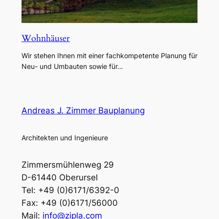
Wohnhäuser
Wir stehen Ihnen mit einer fachkompetente Planung für
Neu- und Umbauten sowie für…
Andreas J. Zimmer Bauplanung
Architekten und Ingenieure
Zimmersmühlenweg 29
D-61440 Oberursel
Tel: +49 (0)6171/6392-0
Fax: +49 (0)6171/56000
Mail:
info@zipla.com