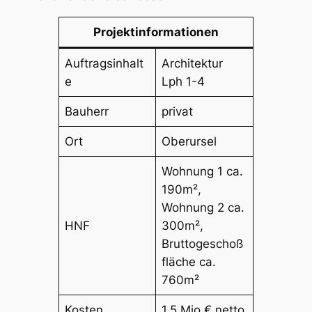
Projektinformationen
Auftragsinhalt
Architektur
e
Lph 1-4
Bauherr
privat
Ort
Oberursel
Wohnung 1 ca.
190m²,
Wohnung 2 ca.
HNF
300m²,
Bruttogeschoß
fläche ca.
760m²
Kosten
1,5 Mio € netto