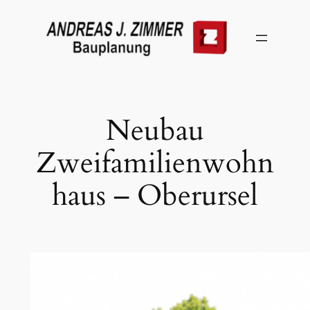
Zum
Inhalt
springen
Neubau
Zweifamilienwohn
haus – Oberursel