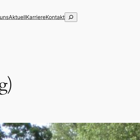
Suchen
 uns
Aktuell
Karriere
Kontakt
g)