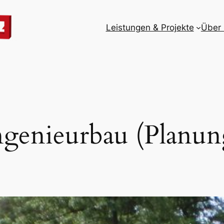
Leistungen & Projekte
Über
ngenieurbau (Planun