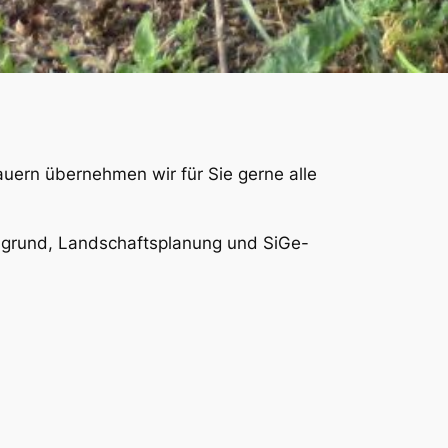
ern übernehmen wir für Sie gerne alle
augrund, Landschaftsplanung und SiGe-