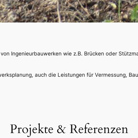
n Ingenieurbauwerken wie z.B. Brücken oder Stützmau
gwerksplanung, auch die Leistungen für Vermessung, B
Projekte & Referenzen