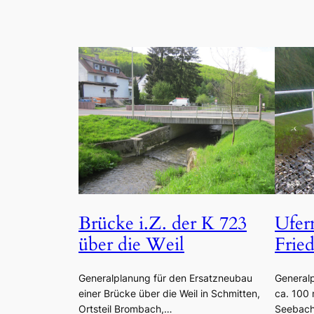
Brücke i.Z. der K 723
Ufer
über die Weil
Frie
Generalplanung für den Ersatzneubau
General
einer Brücke über die Weil in Schmitten,
ca. 100
Ortsteil Brombach,…
Seebac