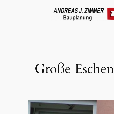
Zum
Inhalt
springen
Große Eschen