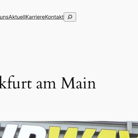
Suchen
 uns
Aktuell
Karriere
Kontakt
kfurt am Main